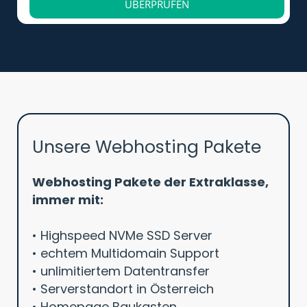
ÜBERPRÜFEN
Unsere Webhosting Pakete
Webhosting Pakete der Extraklasse,
immer mit:
• Highspeed NVMe SSD Server
• echtem Multidomain Support
• unlimitiertem Datentransfer
• Serverstandort in Österreich
• Homepage Baukasten